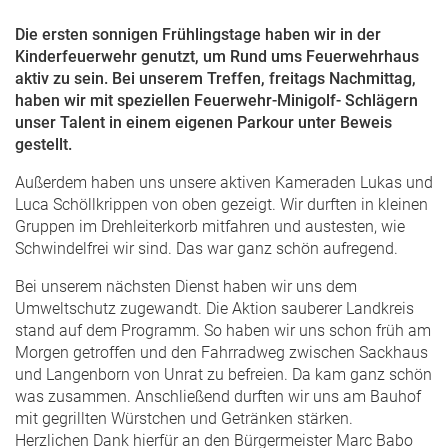
Die ersten sonnigen Frühlingstage haben wir in der
Kinderfeuerwehr genutzt, um Rund ums Feuerwehrhaus
aktiv zu sein. Bei unserem Treffen, freitags Nachmittag,
haben wir mit speziellen Feuerwehr-Minigolf- Schlägern
unser Talent in einem eigenen Parkour unter Beweis
gestellt.
Außerdem haben uns unsere aktiven Kameraden Lukas und
Luca Schöllkrippen von oben gezeigt. Wir durften in kleinen
Gruppen im Drehleiterkorb mitfahren und austesten, wie
Schwindelfrei wir sind. Das war ganz schön aufregend.
Bei unserem nächsten Dienst haben wir uns dem
Umweltschutz zugewandt. Die Aktion sauberer Landkreis
stand auf dem Programm. So haben wir uns schon früh am
Morgen getroffen und den Fahrradweg zwischen Sackhaus
und Langenborn von Unrat zu befreien. Da kam ganz schön
was zusammen. Anschließend durften wir uns am Bauhof
mit gegrillten Würstchen und Getränken stärken.
Herzlichen Dank hierfür an den Bürgermeister Marc Babo